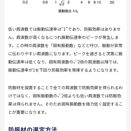
低い周波数では振動伝達率は
”1”
であり、防振効果はありませ
ん。周波数が高くなるにつれ振動伝達率のピークが発生しま
す。この時の周波数を「固有振動数」などと呼び、振動が非常
に伝わりやすい周波数になります。ピークを過ぎると次第に振
動伝達率は低くなり、固有周波数の√
2
倍の周波数以降では、
振動伝達率が
1
を下回り防振効果を発揮するようになります。
防振材を設置することで全ての周波数で防振効果を得られるわ
けではなく、固有振動数の√
2
倍よりも低い周波数では防振効
果は得られません。そのため固有振動数を極力低く設定するこ
とが重要になります。
防振材の選定方法