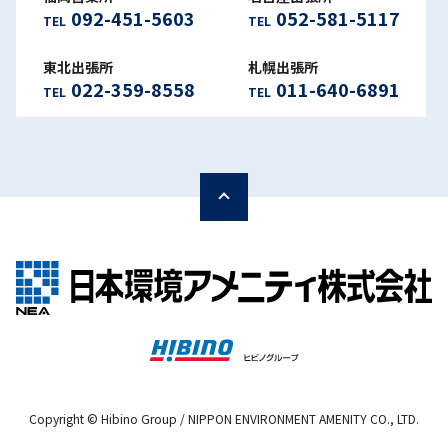
092-451-5603
052-581-5117
TEL
TEL
東北出張所
札幌出張所
022-359-8558
011-640-6891
TEL
TEL
Copyright © Hibino Group / NIPPON ENVIRONMENT AMENITY CO., LTD.