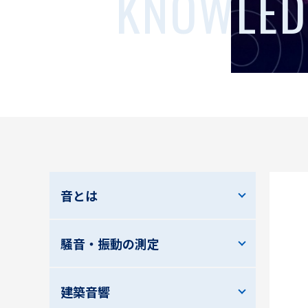
KNOWLED
音とは
騒音・振動の測定
建築音響