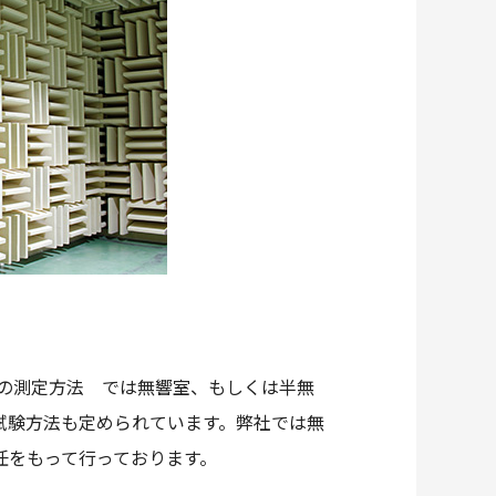
の測定方法 では無響室、もしくは半無
試験方法も定められています。弊社では無
任をもって行っております。