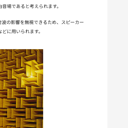
由音場であると考えられます。
射波の影響を無視できるため、スピーカー
などに用いられます。