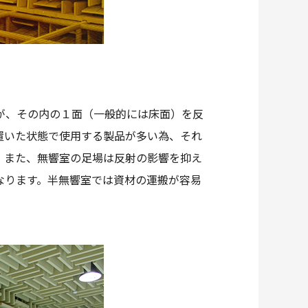
が、その内の１面（一般的には床面）を反
置いた状態で使用する製品が多い為、それ
。また、無響室の足場は反射の影響を抑え
なります。半無響室では資材の運搬が容易