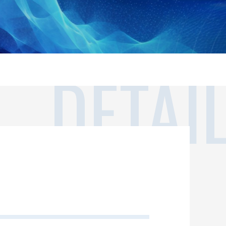
DETAI