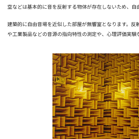
空などは基本的に音を反射する物体が存在しないため、自
建築的に自由音場を近似した部屋が無響室となります。反
や工業製品などの音源の指向特性の測定や、心理評価実験