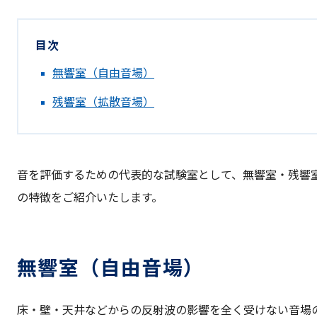
目次
無響室（自由音場）
残響室（拡散音場）
音を評価するための代表的な試験室として、無響室・残響室
の特徴をご紹介いたします。
無響室（自由音場）
床・壁・天井などからの反射波の影響を全く受けない音場