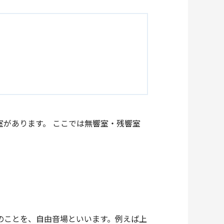
があります。 ここでは無響室・残響室
のことを、自由音場といいます。例えば上