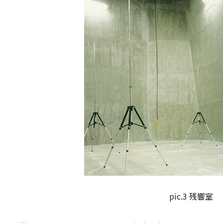
pic.3 残響室