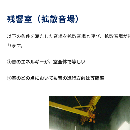
残響室（拡散音場）
以下の条件を満たした音場を拡散音場と呼び、拡散音場が
ります。
①音のエネルギーが，室全体で等しい
②室のどの点においても音の進行方向は等確率